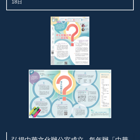
18日
弘揚中華文化辦公室成立 - 每年辦「中華