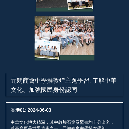
元朗商會中學推敦煌主題學習: 了解中華
文化、加強國民身份認同
香港01:
2024-06-03
中華文化博大精深，其中敦煌石窟及壁畫均十分出名，
莫高窟更是世界遺產之一。元朗商會中學於本學年