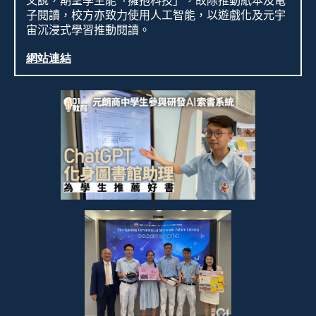
又說，期望學生能「擁抱科技」，故除推動紙本及電
子閱讀，校方亦致力使用人工智能，以遊戲化及元宇
宙沉浸式學習推動閱讀。
網站連結