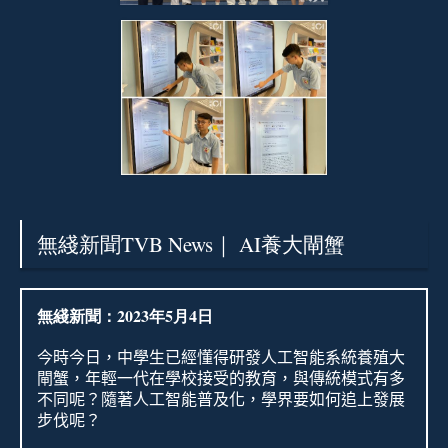
無綫新聞TVB News｜ AI養大閘蟹
無綫新聞：2023年5月4日
今時今日，中學生已經懂得研發人工智能系統養殖大
閘蟹，年輕一代在學校接受的教育，與傳統模式有多
不同呢？隨著人工智能普及化，學界要如何追上發展
步伐呢？