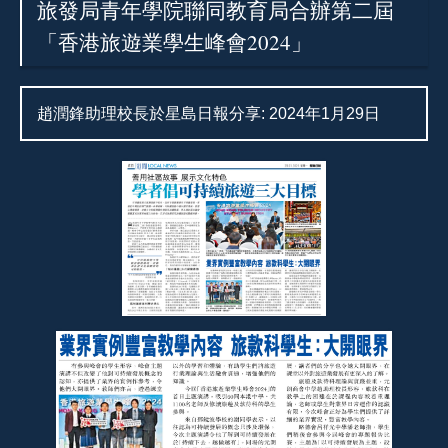
旅發局青年學院聯同教育局合辦第二屆
「香港旅遊業學生峰會2024」
趙潤鋒助理校長於星島日報分享: 2024年1月29日