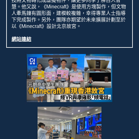
技將文物轉化成虛擬物件，讓更多同學了解古人智
慧。他又說，《
Minecraft
》是使用方塊製作，但文物
人牽馬鐘有圓形面，建模較複雜，幸得專業人士指導
下完成製作。另外，團隊亦期望於未來擴展計劃至於
以《
Minecraft
》設計北京故宮。
網站連結