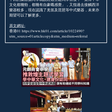
文化都幾勁，都幾有自豪嘅感覺」，又指過去接觸西洋
樂器較多，現在認識了羌笛及琵琶等中式樂器，未來亦
期望可以了解更多。
原文網址:
香港01 https://www.hk01.com/article/1022490?
utm_source=01articlecopy&utm_medium=referral