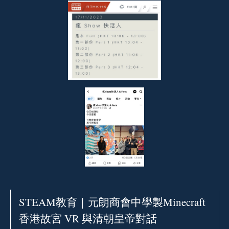
STEAM教育｜元朗商會中學製Minecraft
香港故宮‎ VR 與清朝皇帝對話