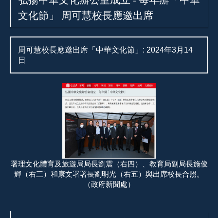
文化節」 周可慧校長應邀出席
周可慧校長應邀出席「中華文化節」: 2024年3月14
日
署理文化體育及旅遊局局長劉震（右四）、教育局副局長施俊
輝（右三）和康文署署長劉明光（右五）與出席校長合照。
（政府新聞處）