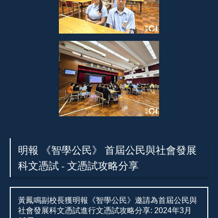
明報 《智學公民》 首屆公民與社會發展
科文憑試 - 文憑試攻略分享
黃鳳鳴副校長獲明報《智學公民》邀請為首屆公民與
社會發展科文憑試進行文憑試攻略分享: 2024年3月