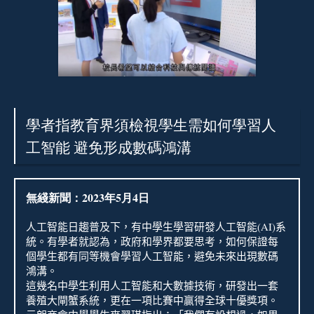
學者指教育界須檢視學生需如何學習人
工智能 避免形成數碼鴻溝
無綫新聞：2023年5月4日
人工智能日
趨普及下，有中學生學習研發人工智能
(AI)
系
統。有學者就認為，政府和學界都要思考，如何保證每
個學生都有同等機會學習人工智能，避免未來出現數碼
鴻溝。
這幾名中學生利用人工智能和大數據技術，研發出一套
養殖大閘蟹系統，更在一項比賽中贏得全球十優獎項。