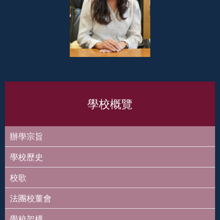
學校概覽
辦學宗旨
學校歷史
校歌
法團校董會
學校架構