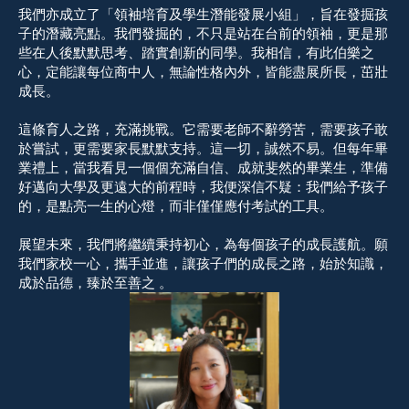
我們亦成立了「領袖培育及學生潛能發展小組」，旨在發掘孩
子的潛藏亮點。我們發掘的，不只是站在台前的領袖，更是那
些在人後默默思考、踏實創新的同學。我相信，有此伯樂之
心，定能讓每位商中人，無論性格內外，皆能盡展所長，茁壯
成長。
這條育人之路，充滿挑戰。它需要老師不辭勞苦，需要孩子敢
於嘗試，更需要家長默默支持。這一切，誠然不易。但每年畢
業禮上，當我看見一個個充滿自信、成就斐然的畢業生，準備
好邁向大學及更遠大的前程時，我便深信不疑：我們給予孩子
的，是點亮一生的心燈，而非僅僅應付考試的工具。
展望未來，我們將繼續秉持初心，為每個孩子的成長護航。願
我們家校一心，攜手並進，讓孩子們的成長之路，始於知識，
成於品德，臻於至善之 。