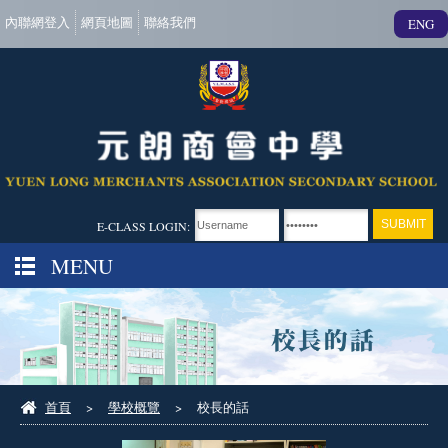
內聯網登入
網頁地圖
聯絡我們
ENG
E-CLASS LOGIN:
MENU
首頁
>
學校概覽
>
校長的話