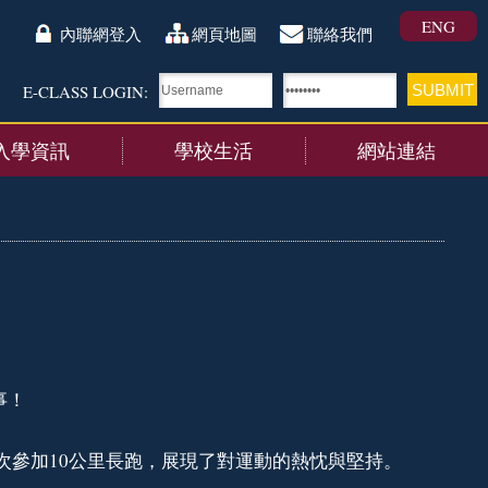
ENG
內聯網登入
網頁地圖
聯絡我們
E-CLASS LOGIN:
入學資訊
學校生活
網站連結
事！
參加10公里長跑，展現了對運動的熱忱與堅持。