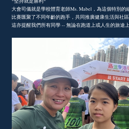
*堅持就是勝利*
大會司儀就是學校體育老師Ms. Mabel，為這個特別的
比賽匯聚了不同年齡的跑手，共同推廣健康生活與社區
這亦提醒我們所有同學 -- 無論在跑道上或人生的旅