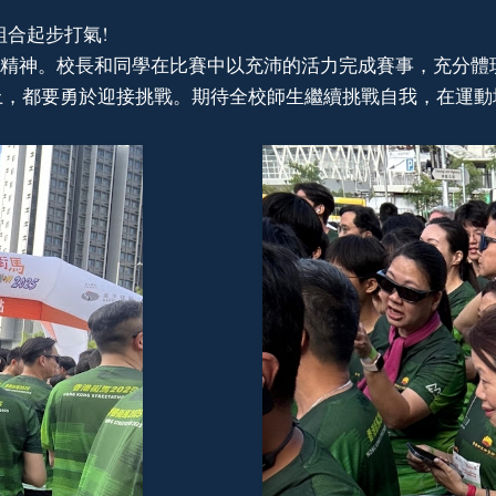
組合起步打氣!
精神。校長和同學在比賽中以充沛的活力完成賽事，充分體
途上，都要勇於迎接挑戰。期待全校師生繼續挑戰自我，在運