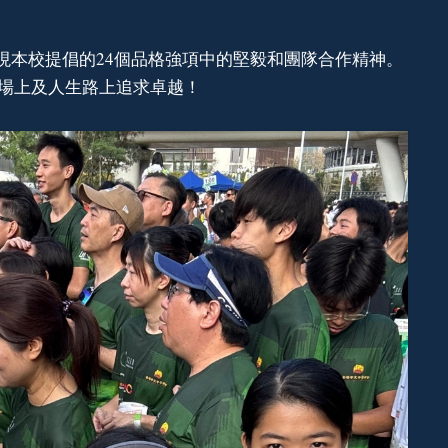
現本校提倡的24個品格強項中的堅毅和團隊合作精神。
動場上及人生路上追求卓越！