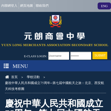
內聯網登入
網頁地圖
聯絡我們
ENG
E-CLASS LOGIN:
MENU
首頁
>
學校活動
>
慶祝中華人民共和國成立75周年─第七屆中國航天之旅︰北京、西安航
天科技考察團
慶祝中華人民共和國成立