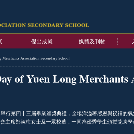
展
傑出成就
媒體及刊物
g Merchants Association Secondary School
ay of Yuen Long Merchants 
2日舉行第四十三屆畢業頒獎典禮，全場洋溢著感恩與祝福的
教師會主席鄭淑梅女士及一眾校董，一同為優秀學生頒授獎助學