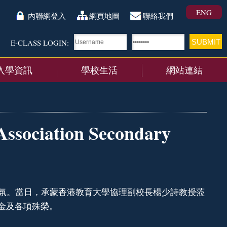
ENG
內聯網登入
網頁地圖
聯絡我們
E-CLASS LOGIN:
入學資訊
學校生活
網站連結
Association Secondary
氣氛。當日，承蒙香港教育大學協理副校長楊少詩教授蒞
金及各項殊榮。