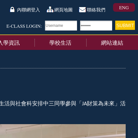
ENG
內聯網登入
網頁地圖
聯絡我們
E-CLASS LOGIN:
入學資訊
學校生活
網站連結
生活與社會科安排中三同學參與「
財策為未來」活
JA