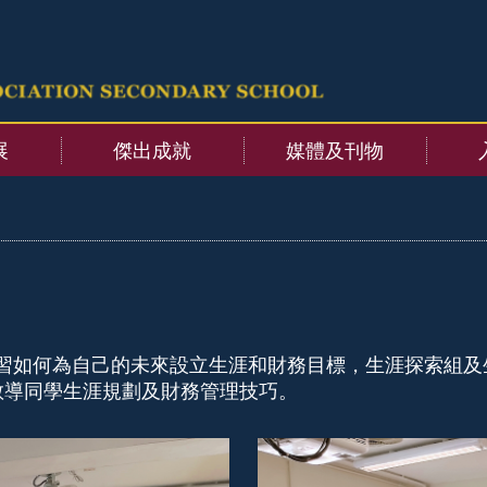
展
傑出成就
媒體及刊物
習如何為自己的未來設立生涯和財務目標，生涯探索組及
教導同學生涯規劃及財務管理技巧
。