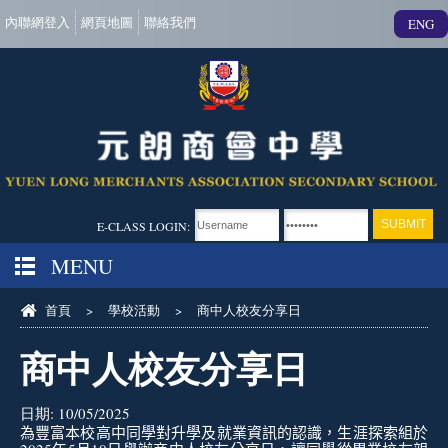
內聯網登入
網頁地圖
聯絡我們
ENG
E-CLASS LOGIN:
MENU
首頁
>
學校活動
>
商中人校友分享日
商中人校友分享日
日期:
10/05/2025
為豐富本校高中同學對升學及就業資訊的認識，生涯探索組於