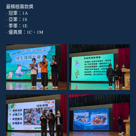
最積極籌款獎
· 冠軍：1A
· 亞軍：1S
· 季軍：1E
· 優異獎：1C、1M