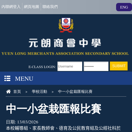
內聯網登入
網頁地圖
聯絡我們
ENG
E-CLASS LOGIN:
MENU
首頁
>
學校活動
>
中一小盆栽匯報比賽
中一小盆栽匯報比賽
日期:
13/03/2026
本校輔導組、家長教師會、德育及公民教育組及公經社科於