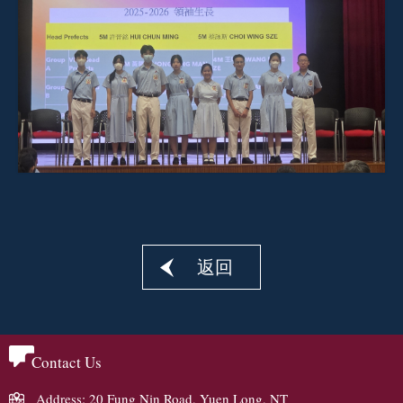
返回
Contact Us
Address: 20 Fung Nin Road, Yuen Long, NT