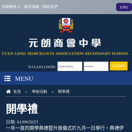
內聯網登入
網頁地圖
聯絡我們
ENG
E-CLASS LOGIN:
MENU
首頁
>
學校活動
>
開學禮
開學禮
日期:
01/09/2025
一年一度的開學典禮暨升旗儀式於九月一日舉行。典禮伊