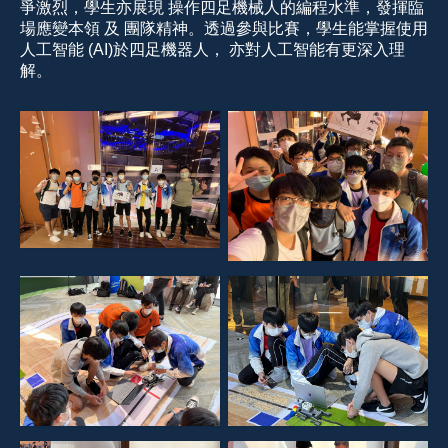
爭激烈，學生亦展現 操作四足機械人的編程水準，發揮臨
場應變本領 及 團隊精神。透過參與比賽，學生能掌握使用
人工智能
(AI)
於四足機器人， 亦對人工智能有更深入理
解。