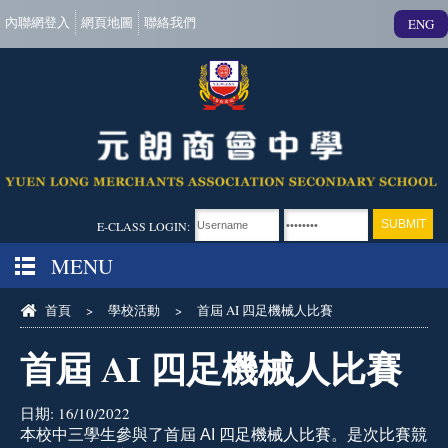
內聯網登入
網頁地圖
聯絡我們
ENG
E-CLASS LOGIN:
MENU
首頁
>
學校活動
>
首屆 AI 四足機械人比賽
首屆 AI 四足機械人比賽
日期:
16/10/2022
本校中三學生參與了首屆
AI
四足機械人比賽。是次比賽競