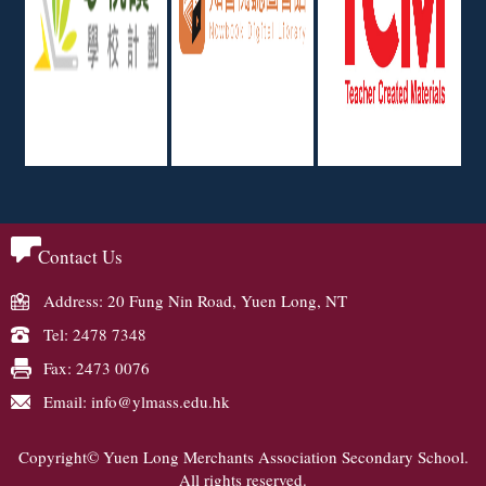
Contact Us
Address: 20 Fung Nin Road, Yuen Long, NT
Tel: 2478 7348
Fax: 2473 0076
Email: info@ylmass.edu.hk
Copyright© Yuen Long Merchants Association Secondary School.
All rights reserved.