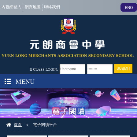
內聯網登入
網頁地圖
聯絡我們
ENG
E-CLASS LOGIN:
MENU
首頁
>
電子閱讀平台