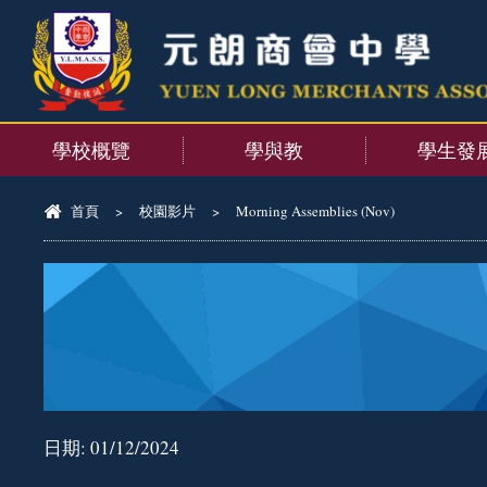
學校概覽
學與教
學生發
首頁
>
校園影片
>
Morning Assemblies (Nov)
日期:
01/12/2024