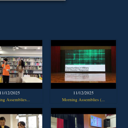
11/12/2025
11/12/2025
ng Assemblies...
Morning Assemblies (...