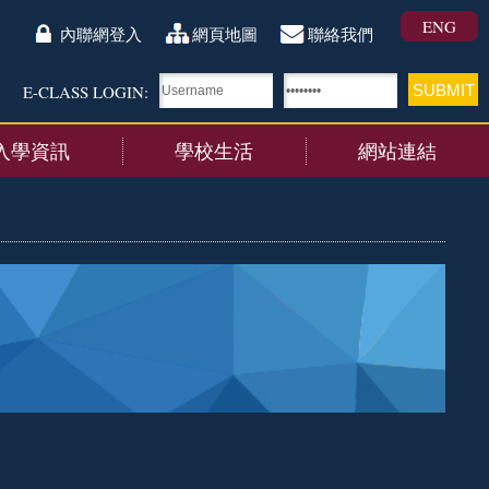
ENG
內聯網登入
網頁地圖
聯絡我們
E-CLASS LOGIN:
入學資訊
學校生活
網站連結