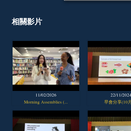
相關影片
11/02/2026
22/11/202
Morning Assemblies (...
早會分享(10