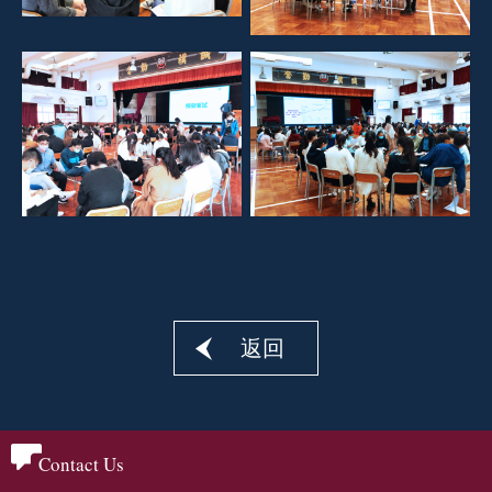
返回
Contact Us