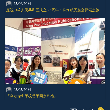
25/06/2024
慶祝中華人民共和國成立 75周年：珠海航天航空探索之旅
05/05/2024
「全港傑出學校遊學團嘉許禮」
頁面:
1
2
3