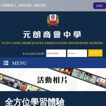
內聯網登入
網頁地圖
聯絡我們
ENG
E-CLASS LOGIN:
MENU
全方位學習體驗