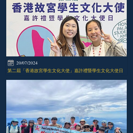
20/07/2024
第二屆「香港故宮學生文化大使」嘉許禮暨學生文化大使日