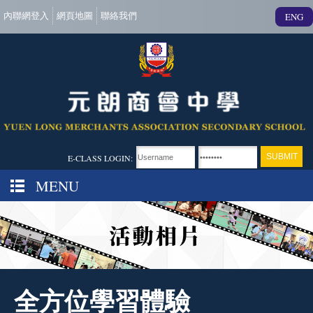
內聯網登入
網頁地圖
聯絡我們
ENG
E-CLASS LOGIN:
MENU
全方位學習體驗