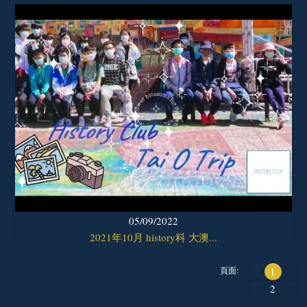
05/09/2022
2021年10月 history科 大澳...
頁面:
1
2