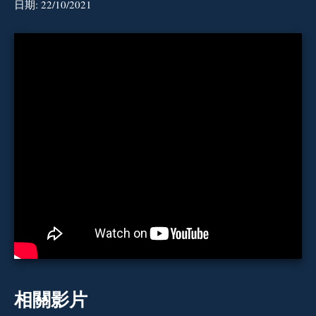
日期:
22/10/2021
相關影片