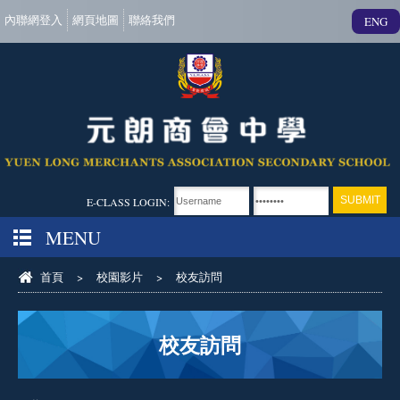
內聯網登入
網頁地圖
聯絡我們
ENG
E-CLASS LOGIN:
MENU
首頁
>
校園影片
>
校友訪問
校友訪問