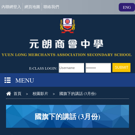
內聯網登入
網頁地圖
聯絡我們
ENG
E-CLASS LOGIN:
MENU
首頁
>
校園影片
>
國旗下的講話 (3月份)
國旗下的講話 (3月份)