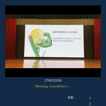
27/05/2026
Morning Assemblies (...
頁面:
1
2