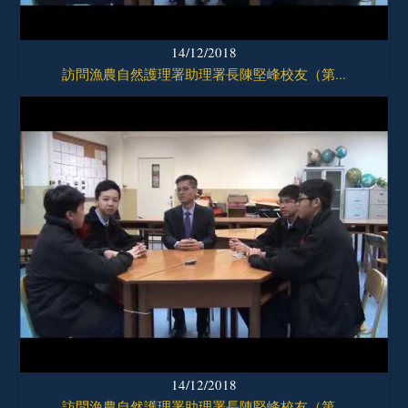
14/12/2018
訪問漁農自然護理署助理署長陳堅峰校友（第...
14/12/2018
訪問漁農自然護理署助理署長陳堅峰校友（第...