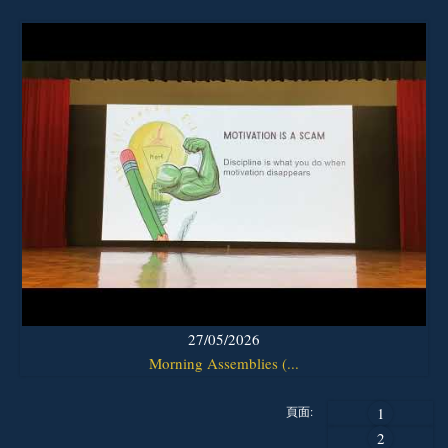
27/05/2026
Morning Assemblies (...
頁面:
1
2