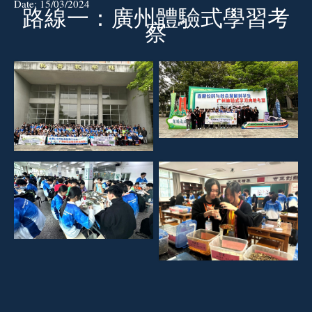
Date:
15/03/2024
路線一：廣州體驗式學習考
察