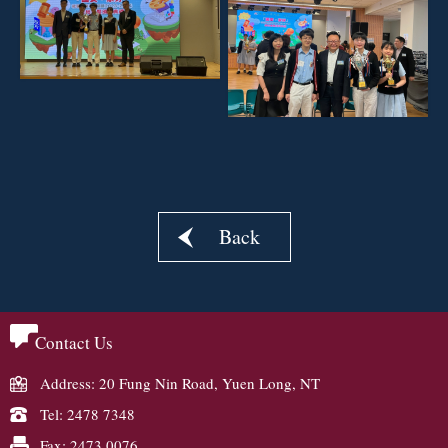
Back
Contact Us
Address: 20 Fung Nin Road, Yuen Long, NT
Tel: 2478 7348
Fax: 2473 0076