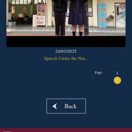
24/03/2025
Speech Under the Nat...
Page:
1
2
Back