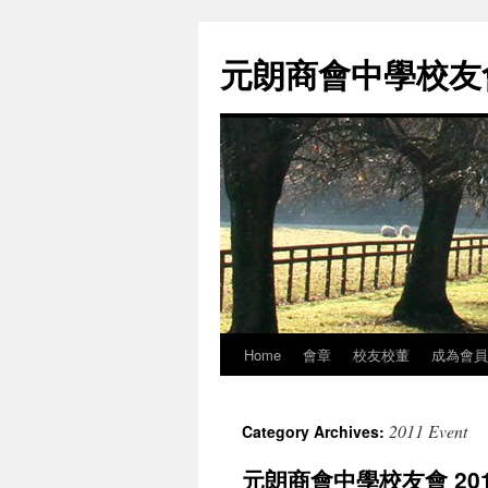
元朗商會中學校友會 
Home
會章
校友校董
成為會員
Skip
to
2011 Event
Category Archives:
content
元朗商會中學校友會 20