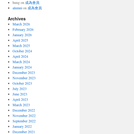
hung
on
成為會員
alumni
on
成為會員
Archives
March 2026
February 2026
January 2026
April 2025
March 2025
October 2024
April 2024
March 2024
January 2024
December 2023
November 2023
October 2023
July 2023
June 2023
April 2023
March 2023
December 2022
November 2022
September 2022
January 2022
December 2021