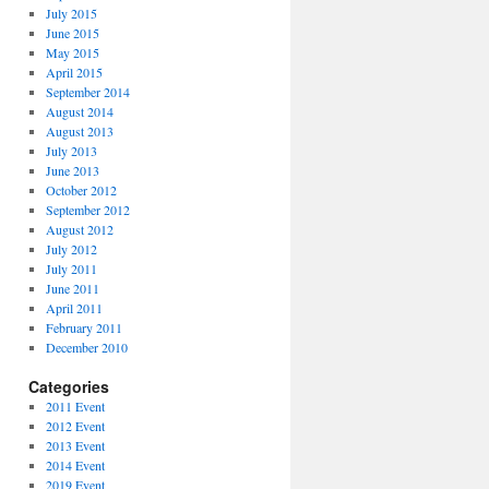
July 2015
June 2015
May 2015
April 2015
September 2014
August 2014
August 2013
July 2013
June 2013
October 2012
September 2012
August 2012
July 2012
July 2011
June 2011
April 2011
February 2011
December 2010
Categories
2011 Event
2012 Event
2013 Event
2014 Event
2019 Event