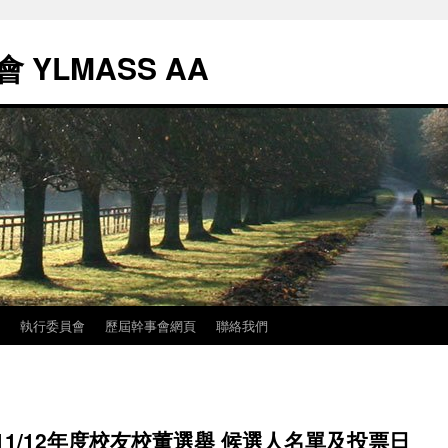
YLMASS AA
執行委員會
歷屆幹事會網頁
聯絡我們
11/12年度校友校董選舉 候選人名單及投票日