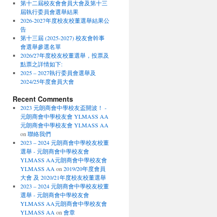
第十二屆校友會會員大會及第十三
屆執行委員會選舉結果
2026-2027年度校友校董選舉結果公
告
第十三屆 (2025-2027) 校友會幹事
會選舉參選名單
2026/27年度校友校董選舉，投票及
點票之詳情如下:
2025 – 2027執行委員會選舉及
2024/25年度會員大會
Recent Comments
2023 元朗商會中學校友盃開波！ -
元朗商會中學校友會 YLMASS AA
元朗商會中學校友會 YLMASS AA
on
聯絡我們
2023 – 2024 元朗商會中學校友校董
選舉 - 元朗商會中學校友會
YLMASS AA元朗商會中學校友會
YLMASS AA
on
2019/20年度會員
大會 及 2020/21年度校友校董選舉
2023 – 2024 元朗商會中學校友校董
選舉 - 元朗商會中學校友會
YLMASS AA元朗商會中學校友會
YLMASS AA
on
會章