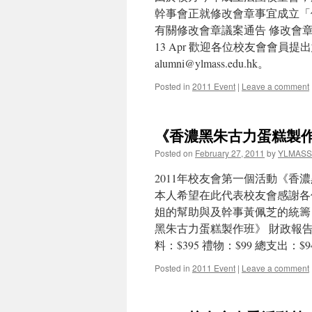
幹事會正就修改會章事宜成立「
有關修改會章議案通告 修改會章初稿可於以
13 Apr 歡迎各位校友會會員
alumni@ylmass.edu.hk。
Posted in
2011 Event
|
Leave a comment
《香濃黑朱古力蛋糕製
Posted on
February 27, 2011
by
YLMASS
2011年校友會第一個活動《香
本人希望在此代表校友會感謝各
姐的幫助與及幹事黃佩芝的統籌，
黑朱古力蛋糕製作班》 財政報告： 收入
料：$395 禮物：$99 總支出：$9
Posted in
2011 Event
|
Leave a comment