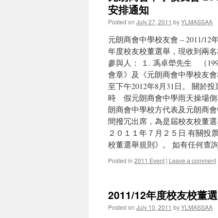
安排通知
Posted on
July 27, 2011
by
YLMASSAA
元朗商會中學校友會 – 2011/1
年度校友校董選舉，現收到兩名
參與人： １. 馮卓犖先生 （19
會章》及《元朗商會中學校友會校
至下午2012年8月31日。 關於投
時 假元朗商會中學雨天操場側
朗商會中學校方代表及元朗商會
間撥冗出席，為是屆校友校董選
２０１１年７月２５日 有關投
校董選舉規則》。 如有任何查詢，可
Posted in
2011 Event
|
Leave a comment
2011/12年度校友校
Posted on
July 10, 2011
by
YLMASSAA