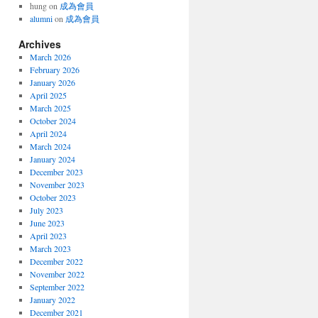
hung
on
成為會員
alumni
on
成為會員
Archives
March 2026
February 2026
January 2026
April 2025
March 2025
October 2024
April 2024
March 2024
January 2024
December 2023
November 2023
October 2023
July 2023
June 2023
April 2023
March 2023
December 2022
November 2022
September 2022
January 2022
December 2021