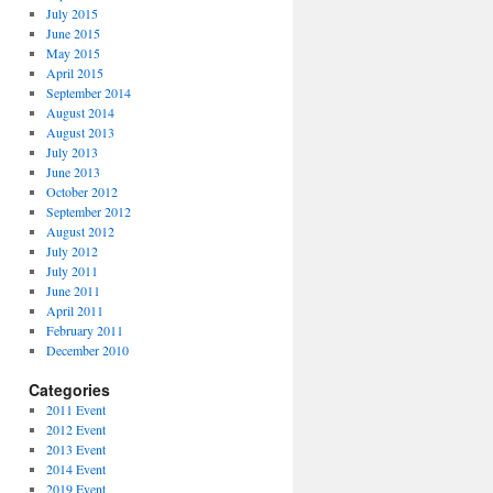
July 2015
June 2015
May 2015
April 2015
September 2014
August 2014
August 2013
July 2013
June 2013
October 2012
September 2012
August 2012
July 2012
July 2011
June 2011
April 2011
February 2011
December 2010
Categories
2011 Event
2012 Event
2013 Event
2014 Event
2019 Event