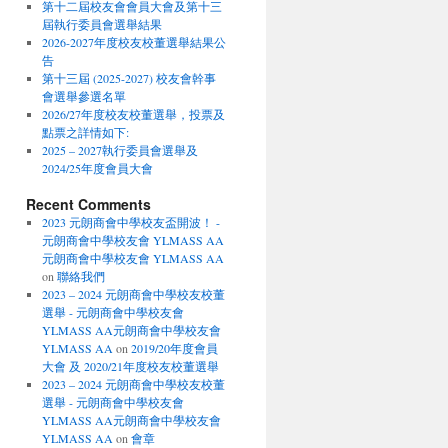
第十二屆校友會會員大會及第十三
屆執行委員會選舉結果
2026-2027年度校友校董選舉結果公
告
第十三屆 (2025-2027) 校友會幹事
會選舉參選名單
2026/27年度校友校董選舉，投票及
點票之詳情如下:
2025 – 2027執行委員會選舉及
2024/25年度會員大會
Recent Comments
2023 元朗商會中學校友盃開波！ -
元朗商會中學校友會 YLMASS AA
元朗商會中學校友會 YLMASS AA
on
聯絡我們
2023 – 2024 元朗商會中學校友校董
選舉 - 元朗商會中學校友會
YLMASS AA元朗商會中學校友會
YLMASS AA
on
2019/20年度會員
大會 及 2020/21年度校友校董選舉
2023 – 2024 元朗商會中學校友校董
選舉 - 元朗商會中學校友會
YLMASS AA元朗商會中學校友會
YLMASS AA
on
會章