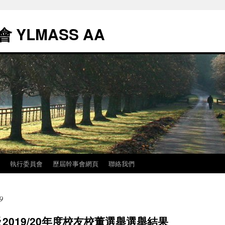
YLMASS AA
執行委員會
歷屆幹事會網頁
聯絡我們
9
019/20年度校友校董選舉選舉結果