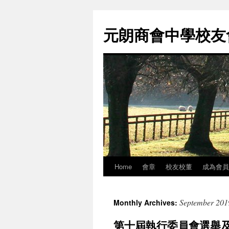
元朗商會中學校友會 
Home
會章
校友校董
成為會員
Skip
to
September 201
Monthly Archives:
content
第十屆執行委員會選舉及2