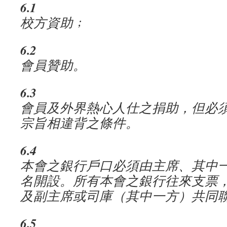
6.1
校方資助﹔
6.2
會員贊助。
6.3
會員及外界熱心人仕之捐助，但必
宗旨相違背之條件。
6.4
本會之銀行戶口必須由主席、其中
名開設。所有本會之銀行往來支票
及副主席或司庫（其中一方）共同
6.5