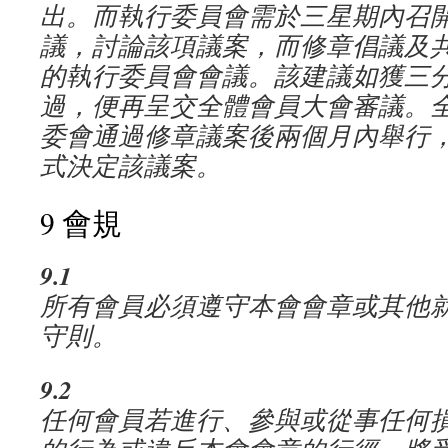
出。而執行委員會需於三星期內召
議，討論該項議案，而修章倡議及
的執行委員會會議。該建議如獲三
過，便再呈交全體會員大會審議。
委會通過修章議案後兩個月內舉行
式決定該議案。
9 會規
9.1
所有會員必須遵守本會會章或其他
守則。
9.2
任何會員若進行、參與或從事任何