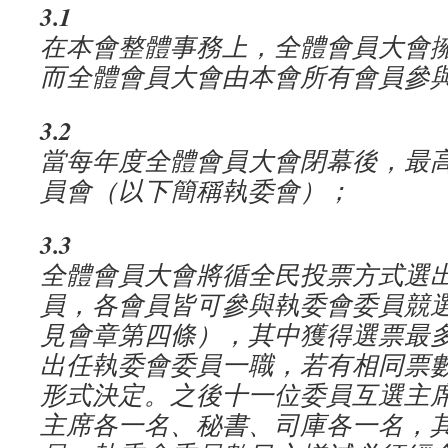
3.1
在本會整體事務上，全體會員大會
而全體會員大會由本會所有會員參
3.2
當每年度全體會員大會閉幕後，最
員會（以下簡稱執委會）；
3.3
全體會員大會將循全民投票方式選
員，各會員皆可參與執委會委員競
見會章第四條），其中獲得選票最
出任執委會委員一職，若有相同票
形式決定。之後十一位委員互選主
主席各一名、秘書、司庫各一名，