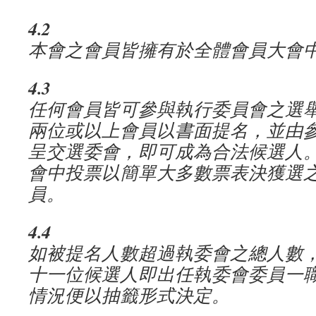
4.2
本會之會員皆擁有於全體會員大會
4.3
任何會員皆可參與執行委員會之選
兩位或以上會員以書面提名，並由
呈交選委會，即可成為合法候選人
會中投票以簡單大多數票表決獲選
員。
4.4
如被提名人數超過執委會之總人數
十一位候選人即出任執委會委員一
情況便以抽籤形式決定。