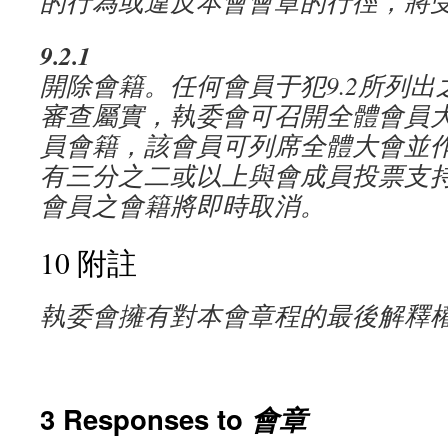
的行為或違反本會會章的行徑，將
9.2.1
開除會籍。任何會員于犯
9.2
所列出
審查屬實，執委會可召開全體會員
員會籍，該會員可列席全體大會並
有三分之二或以上與會成員投票支
會員之會籍將即時取消。
10 附註
執委會擁有對本會章程的最後解釋
3 Responses to
會章