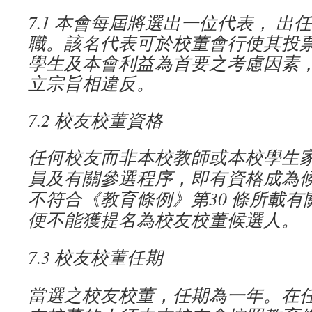
7.1
本會每屆將選出一位代表，
出任
職。該名代表可於校董會行使其投
學生及本會利益為首要之考慮因素
立宗旨相違反。
7.2
校友校董資格
任何校友而非本校教師或本校學生
員及有關參選程序，即有資格成為
不符合《教育條例》第
30
條所載有
便不能獲提名為校友校董候選人。
7.3
校友校董任期
當選之校友校董，任期為一年。在