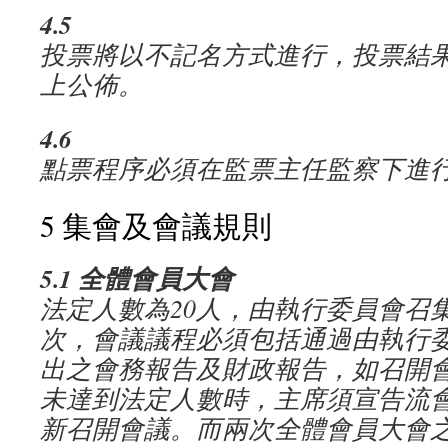
4.5
投票將以不記名方式進行，投票結
上公佈。
4.6
點票程序必須在監票主任監察下進
5 集會及會議規則
5.1
全體會員大會
法定人數為
20
人，由執行委員會召
次，會議議程必須包括通過由執行
出之會務報告及財政報告，如召開
未達到法定人數時，主席須宣告流
新召開會議。而兩次全體會員大會