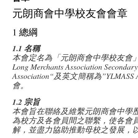
元朗商會中學校友會會章
1 總綱
1.1
名稱
本會定名為「元朗商會中學校友會
Long Merchants Association Secondary
Association
“
及英文簡稱為
”YLMASS 
會。
1.2
宗旨
本會旨在聯絡及維繫元朗商會中學
為校方及各會員間之聯繫，使各會
解，並盡力協助推動母校之發展，