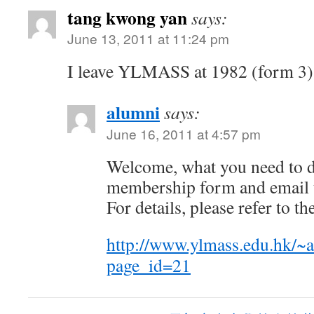
tang kwong yan
says:
June 13, 2011 at 11:24 pm
I leave YLMASS at 1982 (form 3), 
alumni
says:
June 16, 2011 at 4:57 pm
Welcome, what you need to do 
membership form and email t
For details, please refer to t
http://www.ylmass.edu.hk/~
page_id=21