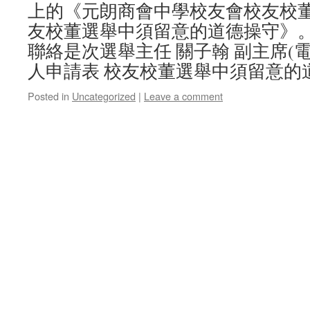
上的《元朗商會中學校友會校友校
友校董選舉中須留意的道德操守》
聯絡是次選舉主任 關子翰 副主席(電話61
人申請表 校友校董選舉中須留意的
Posted in
Uncategorized
|
Leave a comment