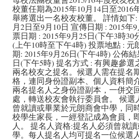
校董任期為2015年10月14日至2016
舉將選出一名校友校董。 詳情如下: 提名
月2日至9月10日 宣傳日期 : 2015年
票日期 : 2015年9月25日(下午3時30
(上午10時至下午4時) 投票地點 : 
期: 2015年9月26日(下午4時) 公佈結
日(下午5時) 提名方式 : 有興趣
兩名校友之提名。候選人需在提名
格，連同身份證副本、個人資料簡介(
兩名提名人之身份證副本，一併交
處，轉送校友會執行委員會。 候選人
曾就讀或畢業於元朗商會中學，同
校學生家長，一經登記成為會員，
人。 提名人資格:提名人必須曾就
學。每人提名人均可提名一位候選人