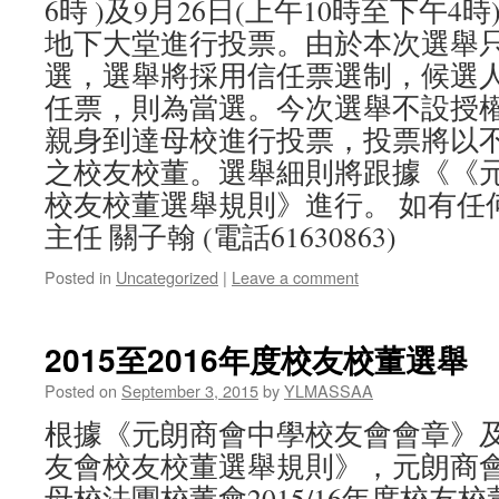
6時 )及9月26日(上午10時至下午
地下大堂進行投票。由於本次選舉
選，選舉將採用信任票選制，候選
任票，則為當選。今次選舉不設授
親身到達母校進行投票，投票將以
之校友校董。選舉細則將跟據《《
校友校董選舉規則》進行。 如有任
主任 關子翰 (電話61630863)
Posted in
Uncategorized
|
Leave a comment
2015至2016年度校友校董選舉
Posted on
September 3, 2015
by
YLMASSAA
根據《元朗商會中學校友會會章》
友會校友校董選舉規則》，元朗商
母校法團校董會2015/16年度校友