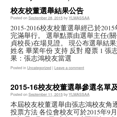
校友校董選舉結果公告
Posted on
September 28, 2015
by
YLMASSAA
2015-2016校友校董選舉經己於201
完滿舉行。 選舉點票由選舉主任(關
貞校長)在場見證。 現公布選舉結果
姓名 畢業年份 支持 反對 廢票 1 張志鴻 1
果：張志鴻校友當選
Posted in
Uncategorized
|
Leave a comment
2015-16校友校董選舉參選名單
Posted on
September 11, 2015
by
YLMASSAA
本屆校友校董選舉由張志鴻校友角逐
投票方法 各位會校友可於2015年9月