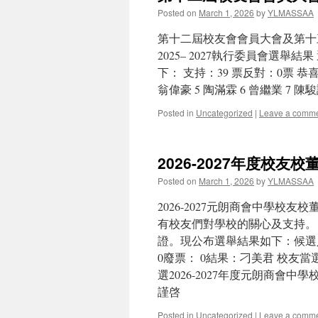
Posted on
March 1, 2026
by
YLMASSAA
第十二屆校友會會員大會及第十
2025– 2027執行委員會選
下： 支持：39 票反對：0票 恭喜
翁偉豪 5 陶滿霖 6 曾繼業 7 陳駿
Posted in
Uncategorized
|
Leave a comm
2026-2027年度校友
Posted on
March 1, 2026
by
YLMASSAA
2026-2027元朗商會中學校
有校友們對學校的關心及支持。 
證。現公布選舉結果如下：候選人編
0廢票： 0結果：刁美君 校友當選
選2026-2027年度元朗商會中
謹啓
Posted in
Uncategorized
|
Leave a comm