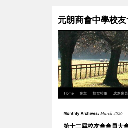
元朗商會中學校友會 
Home
會章
校友校董
成為會員
Skip
to
March 2026
Monthly Archives:
content
第十二屆校友會會員大