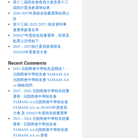
第十二屆校友會會員大會及第十三
屆執行委員會選舉結果
2026-2027年度校友校董選舉結果公
告
第十三屆 (2025-2027) 校友會幹事
會選舉參選名單
2026/27年度校友校董選舉，投票及
點票之詳情如下:
2025 – 2027執行委員會選舉及
2024/25年度會員大會
Recent Comments
2023 元朗商會中學校友盃開波！ -
元朗商會中學校友會 YLMASS AA
元朗商會中學校友會 YLMASS AA
on
聯絡我們
2023 – 2024 元朗商會中學校友校董
選舉 - 元朗商會中學校友會
YLMASS AA元朗商會中學校友會
YLMASS AA
on
2019/20年度會員
大會 及 2020/21年度校友校董選舉
2023 – 2024 元朗商會中學校友校董
選舉 - 元朗商會中學校友會
YLMASS AA元朗商會中學校友會
YLMASS AA
on
會章