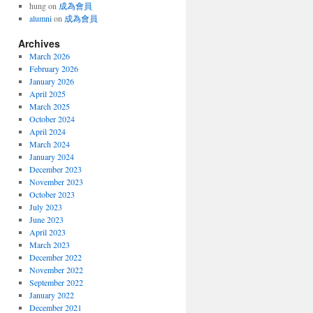
hung
on
成為會員
alumni
on
成為會員
Archives
March 2026
February 2026
January 2026
April 2025
March 2025
October 2024
April 2024
March 2024
January 2024
December 2023
November 2023
October 2023
July 2023
June 2023
April 2023
March 2023
December 2022
November 2022
September 2022
January 2022
December 2021