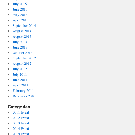
July 2015
June 2015
May 2015
April 2015
September 2014
August 2014
August 2013
July 2013
June 2013
October 2012
September 2012
August 2012
July 2012
July 2011
June 2011
April 2011
February 2011
December 2010
Categories
2011 Event
2012 Event
2013 Event
2014 Event
2019 Event