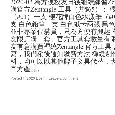
2020-02 為方便校友日後繼續練習Zen
購官方Zentangle 工具（共$65）
（#01）一支 櫻花牌白色水漾筆（#
支 白色鉛筆一支 白色紙卡兩張 黑
並非專業代購員，只為方便有興趣
友限訂購一套。官方工具套數量有限
友有意購買禪繞Zentangle 官方
寫，我們稍後通知繳費方法 禪繞創
料，均可以以其他牌子文具代替，
官方產品。
Posted in
2020 Event
|
Leave a comment