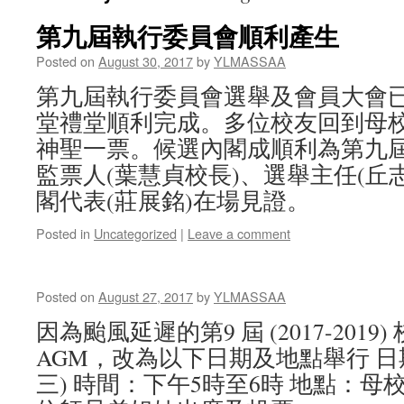
第九屆執行委員會順利產生
Posted on
August 30, 2017
by
YLMASSAA
第九屆執行委員會選舉及會員大會
堂禮堂順利完成。多位校友回到母
神聖一票。候選內閣成順利為第九
監票人(葉慧貞校長)、選舉主任(丘
閣代表(莊展銘)在場見證。
Posted in
Uncategorized
|
Leave a comment
Posted on
August 27, 2017
by
YLMASSAA
因為颱風延遲的第9 屆 (2017-201
AGM，改為以下日期及地點舉行 日期
三) 時間：下午5時至6時 地點：母