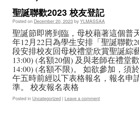
聖誕聯歡2023 校友登記
Posted on
December 20, 2023
by
YLMASSAA
聖誕節即將到臨，母校藉著這個普天同
年12月22日為學生安排「聖誕聯歡2
段安排校友回母校禮堂欣賞聖誕綜藝表演 (
13:00) (名額20個) 及與老師在禮堂歡聚 
14:00) (名額不限)。 如欲參加，須於
午五時前經以下表格報名，報名申
準。 校友報名表格
Posted in
Uncategorized
|
Leave a comment