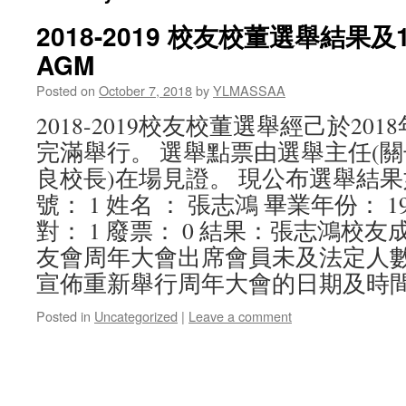
2018-2019 校友校董選舉結果
AGM
Posted on
October 7, 2018
by
YLMASSAA
2018-2019校友校董選舉經己於201
完滿舉行。 選舉點票由選舉主任(關
良校長)在場見證。 現公布選舉結果
號： 1 姓名 ： 張志鴻 畢業年份： 198
對： 1 廢票： 0 結果：張志鴻校友
友會周年大會出席會員未及法定人
宣佈重新舉行周年大會的日期及時
Posted in
Uncategorized
|
Leave a comment