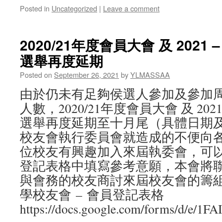
Posted in
Uncategorized
|
Leave a comment
2020/21年度會員大會 及 2021 
選舉再度延期
Posted on
September 26, 2021
by
YLMASSAA
由於仍未有足夠侯選人參加及參加
人數，2020/21年度會員大會 及 2021
選舉再度延期至十月尾（具體日期
校友會執行委員會就造成的不便向
位校友有興趣加入來屆執委會，可
登記表格中填寫參考意願，本會將
與會務的校友商討來屆校友會的籌組
學校友會 – 會員登記表格
https://docs.google.com/forms/d/