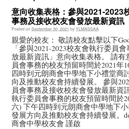
意向收集表格：參與2021-202
事務及接收校友會發放最新資訊
Posted on
September 30, 2021
by
YLMASSAA
親愛的校友： 敬請校友點擊以下Goog
「參與2021-2023校友會執行委
放最新資訊」意向收集表格。 請有
員會事務的校友預留時間於2021年10
四時到元朗商會中學地下小禮堂商
向及推動校友會持續發展。 參與2021
員會事務及接收校友會發放最新資
執行委員會事務的校友預留時間於202
六) 下午四時到元朗商會中學地下
發展方向及推動校友會持續發展。docs.g
商會中學校友會 謹啟