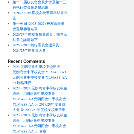
第十二屆校友會會員大會及第十三
屆執行委員會選舉結果
2026-2027年度校友校董選舉結果公
告
第十三屆 (2025-2027) 校友會幹事
會選舉參選名單
2026/27年度校友校董選舉，投票及
點票之詳情如下:
2025 – 2027執行委員會選舉及
2024/25年度會員大會
Recent Comments
2023 元朗商會中學校友盃開波！ -
元朗商會中學校友會 YLMASS AA
元朗商會中學校友會 YLMASS AA
on
聯絡我們
2023 – 2024 元朗商會中學校友校董
選舉 - 元朗商會中學校友會
YLMASS AA元朗商會中學校友會
YLMASS AA
on
2019/20年度會員
大會 及 2020/21年度校友校董選舉
2023 – 2024 元朗商會中學校友校董
選舉 - 元朗商會中學校友會
YLMASS AA元朗商會中學校友會
YLMASS AA
on
會章