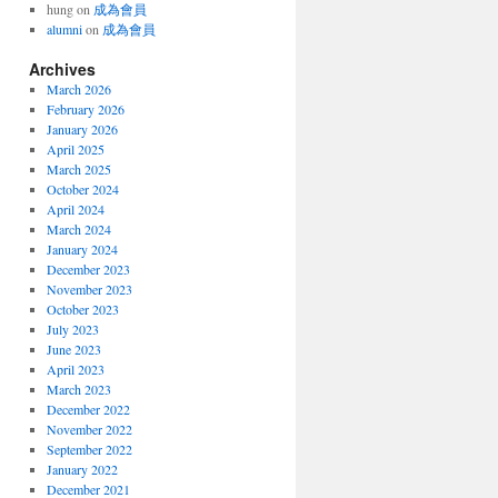
hung
on
成為會員
alumni
on
成為會員
Archives
March 2026
February 2026
January 2026
April 2025
March 2025
October 2024
April 2024
March 2024
January 2024
December 2023
November 2023
October 2023
July 2023
June 2023
April 2023
March 2023
December 2022
November 2022
September 2022
January 2022
December 2021