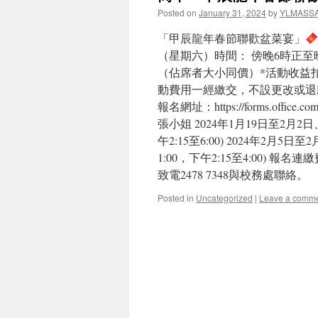
Posted on
January 31, 2024
by
YLMASS
「甲辰龍年春節聯歡盆菜宴」
（星期六）時間： 傍晚6時正至
（佔席者大小同價）*活動收益
動費用一經繳交，不設更改或退款，敬
報名網址：https://forms.of
張小姐 2024年1月19日至2月2
午2:15至6:00) 2024年2月5
1:00，下午2:15至4:00) 報
致電2478 7348與校務處聯絡。
Posted in
Uncategorized
|
Leave a comm