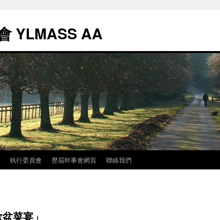
YLMASS AA
執行委員會
歷屆幹事會網頁
聯絡我們
歡盆菜宴」