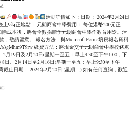
AA
活動詳情如下：日期： 2024年2月24日
晚上9時正地點： 元朗商會中學費用： 每位港幣200元正
扣除成本後，將會全數捐贈予元朗商會中學作教育用途。活
請留意。 報名方法：與Microsoft Forms填寫報名資料
fice.com/r/sgMhm9T9rw 繳費方法：將現金交予元朗商會中學校務處
日、2月19日及2月20日(星期一至五：早上9:30至下午1:00，下
日至2月8日、2月14日至2月16日(星期一至五：早上9:30至下午
名連繳費截止日期： 2024年2月20日 (星期二) 如有任何查詢，歡迎
ent