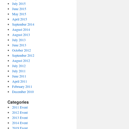
July 2015
June 2015
May 2015
April 2015
September 2014
August 2014
August 2013
July 2013
June 2013
October 2012
September 2012
August 2012
July 2012
July 2011
June 2011
April 2011
February 2011
December 2010
Categories
2011 Event
2012 Event
2013 Event
2014 Event
2019 Event