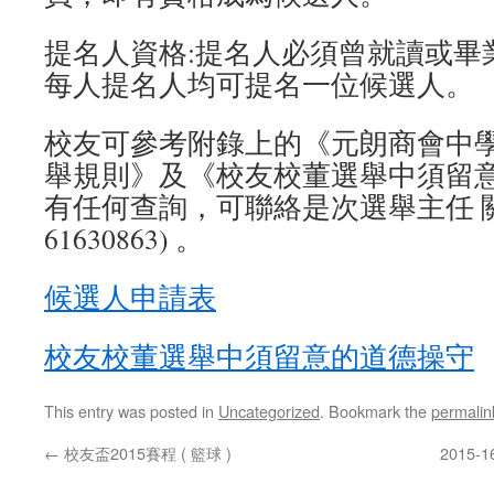
提名人資格:提名人必須曾就讀或畢
每人提名人均可提名一位候選人。
校友可參考附錄上的《元朗商會中
舉規則》及《校友校董選舉中須留
有任何查詢，可聯絡是次選舉主任 關
61630863) 。
候選人申請表
校友校董選舉中須留意的道德操守
This entry was posted in
Uncategorized
. Bookmark the
permalin
←
校友盃2015賽程 ( 籃球 )
2015