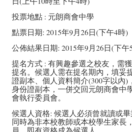
日(上午10時至下午4時)
投票地點 : 元朗商會中學
點票日期: 2015年9月26日(下午4時)
公佈結果日期: 2015年9月26日(下午
提名方式 : 有興趣參選之校友，需
提名。候選人需在提名期內，填妥
證副本、個人資料簡介(300字以內
身份證副本，一併交回元朗商會中
會執行委員會。
候選人資格: 候選人必須曾就讀或
同時為非本校教師或本校學生家長
員，即有資格成為候選人。