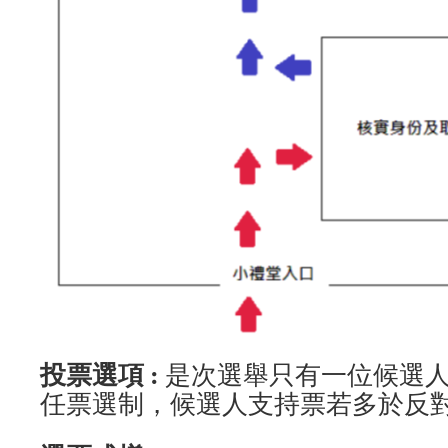
投票選項 :
是次選舉只有一位候選
任票選制，候選人支持票若多於反