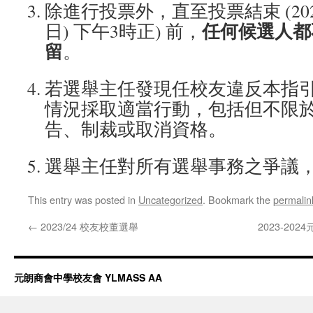
除進行投票外，直至投票結束 (2023
任何候選人都
日) 下午3時正) 前，
留
。
若選舉主任發現任校友違反本指
情況採取適當行動，包括但不限
告、制裁或取消資格。
選舉主任對所有選舉事務之爭議
This entry was posted in
Uncategorized
. Bookmark the
permalin
←
2023/24 校友校董選舉
2023-2
元朗商會中學校友會 YLMASS AA