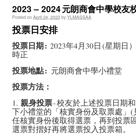
2023 – 2024 元朗商會中學校
Posted on
April 24, 2023
by
YLMASSAA
投票日安排
投票日期 :
2023年4月30日 (星期
時正
投票地點 :
元朗商會中學小禮堂
投票方法
：
親身投票
1.
- 校友於上述投票日期
下小禮堂的「核實身份及取票處」(
任核實身份後取得選票，再到投票
選票對摺好再將選票投入投票箱。