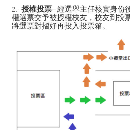
授權投票
2.
– 經選舉主任核實身份
權選票交予被授權校友，校友到投
將選票對摺好再投入投票箱。