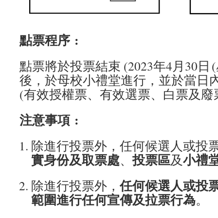
點票程序
:
點票將於投票結束 (2023年4月30日 
後，於母校小禮堂進行，並於當日
(有效授權票、有效選票、白票及廢
注意事項
:
除進行投票外，任何候選人或投
實身份及取票處
投票區
小禮
、
及
任何候選人或投
除進行投票外，
範圍進行任何宣傳及拉票行為
。