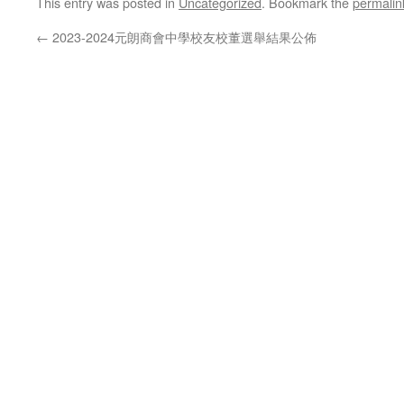
This entry was posted in
Uncategorized
. Bookmark the
permalin
←
2023-2024元朗商會中學校友校董選舉結果公佈