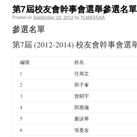
第7屆校友會幹事會選舉參選名
Posted on
September 23, 2012
by
YLMASSAA
參選名單
第7屆 (2012-2014) 校友會幹事
編號
姓名
1
任旭文
2
郭子峯
3
曾昭宇
4
郭惠儀
5
麥詠華
6
張曼金