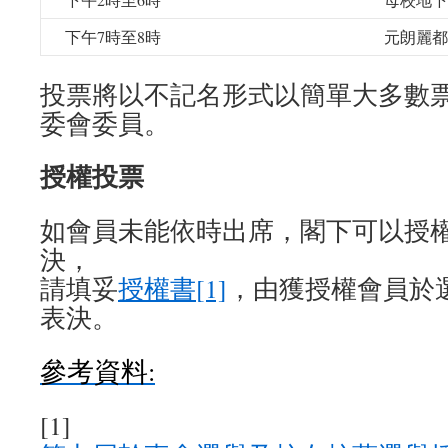
下午7時至8時
元朗麗都
投票將以不記名形式以簡單大多數
委會委員。
授權投票
如會員未能依時出席，閣下可以授
決，
請填妥
授權書[1]
，由獲授權會員於
表決。
參考資料:
[1]