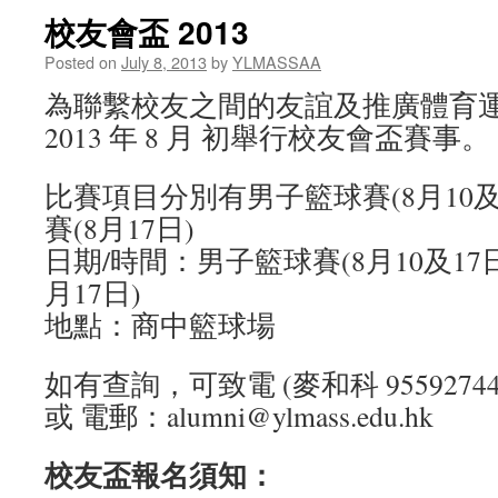
校友會盃 2013
Posted on
July 8, 2013
by
YLMASSAA
為聯繫校友之間的友誼及推廣體育
2013 年 8 月 初舉行校友會盃賽事。
比賽項目分別有男子籃球賽(8月10及
賽(8月17日)
日期/時間：男子籃球賽(8月10及17日
月17日)
地點：商中籃球場
如有查詢，可致電 (麥和科 9559274
或 電郵：alumni@ylmass.edu.hk
校友盃
報名須知：