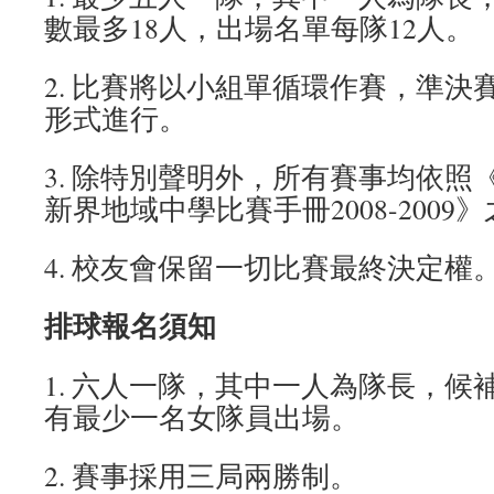
數最多18人，出場名單每隊12人。
2. 比賽將以小組單循環作賽，準決
形式進行。
3. 除特別聲明外，所有賽事均依照
新界地域中學比賽手冊2008-2009
4. 校友會保留一切比賽最終決定權
排球報名須知
1. 六人一隊，其中一人為隊長，候
有最少一名女隊員出場。
2. 賽事採用三局兩勝制。