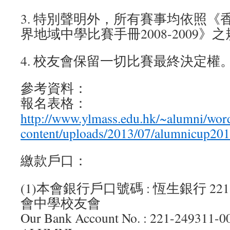
3. 特別聲明外，所有賽事均依照《
界地域中學比賽手冊2008-2009》
4. 校友會保留一切比賽最終決定權
參考資料：
報名表格：
http://www.ylmass.edu.hk/~alumni/wor
content/uploads/2013/07/alumnicup201
繳款戶口：
(1)本會銀行戶口號碼 : 恆生銀行 221-2
會中學校友會
Our Bank Account No. : 221-249311