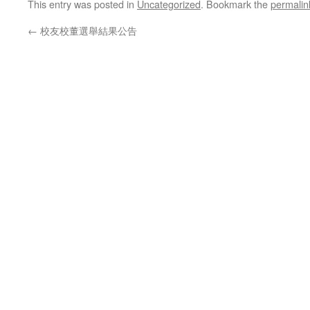
This entry was posted in
Uncategorized
. Bookmark the
permalin
←
校友校董選舉結果公告