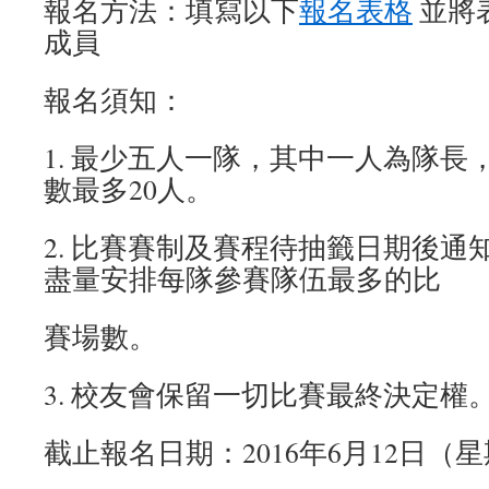
報名方法：填寫以下
報名表格
並將
成員
報名須知：
1. 最少五人一隊，其中一人為隊長
數最多20人。
2. 比賽賽制及賽程待抽籤日期後通
盡量安排每隊參賽隊伍最多的比
賽場數。
3. 校友會保留一切比賽最終決定權
截止報名日期：2016年6月12日（