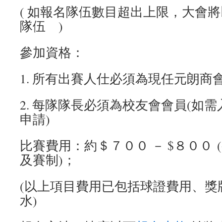
( 如報名隊伍數目超出上限，大會
隊伍 )
參加資格：
1. 所有出賽人仕必須為現任元朗商
2. 每隊隊長必須為校友會會員(如
申請)
比賽費用：約＄７００ － $８００
及賽制)；
(以上項目費用已包括球證費用、獎
水)