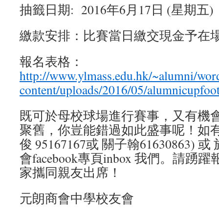
抽籤日期: 2016年6月17日 (星期五)
繳款安排：比賽當日繳交現金予在
報名表格：
http://www.ylmass.edu.hk/~alumni/wor
content/uploads/2016/05/alumnicupfoot
既可於母校球場進行賽事，又有機
聚舊，你豈能錯過如此盛事呢！如有
俊 95167167或 關子翰61630863
會facebook專頁inbox 我們。
家攜同親友出席！
元朗商會中學校友會