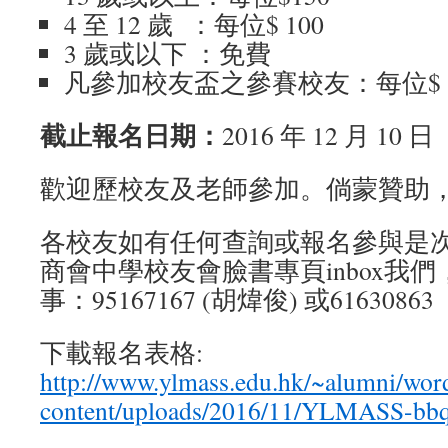
4 至 12 歲 ：每位$ 100
3 歲或以下 ：免費
凡參加校友盃之參賽校友：每位$ 1
截止報名日期
：
2016 年 12 月 1
歡迎歷校友及老師參加。倘蒙贊助，
各校友如有任何查詢或報名參與是
商會中學校友會臉書專頁inbox我
事：95167167 (胡煒俊) 或61630
下載報名表格:
http://www.ylmass.edu.hk/~alumni/wor
content/uploads/2016/11/YLMASS-bbq