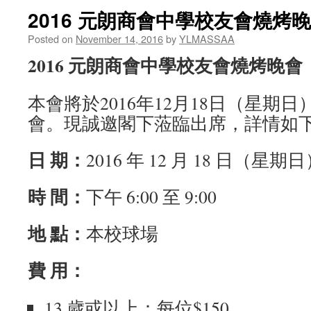
2016 元朗商會中學校友會燒烤
Posted on
November 14, 2016
by
YLMASSAA
2016 元朗商會中學校友會燒烤晚會
本會將於2016年12月18日（星期
會。現誠邀閣下蒞臨出席，詳情如
日
期
：
2016 年 12 月 18 日（星期
時
間
：
下午 6:00 至 9:00
地
點
：
本校球場
費
用
：
13 歲或以上：每位$150