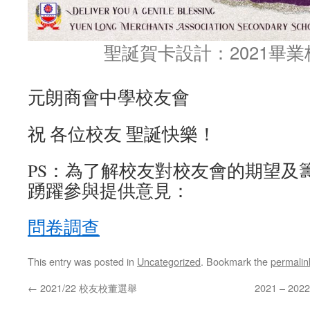
聖誕賀卡設計：2021畢
元朗商會中學校友會
祝 各位校友 聖誕快樂！
PS：為了解校友對校友會的期望及
踴躍參與提供意見：
問卷調查
This entry was posted in
Uncategorized
. Bookmark the
permalin
←
2021/22 校友校董選舉
2021 – 