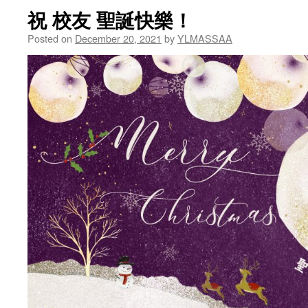
祝 校友 聖誕快樂！
Posted on
December 20, 2021
by
YLMASSAA