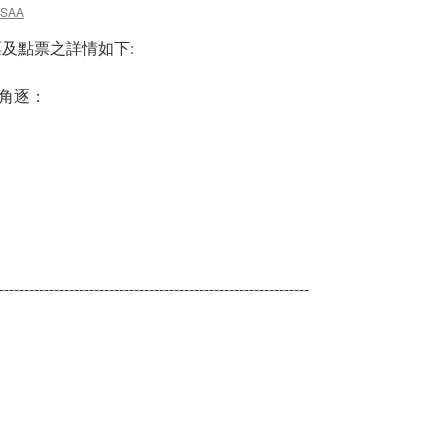
SAA
投票及點票之詳情如下:
人角逐：
--------------------------------------------------------------