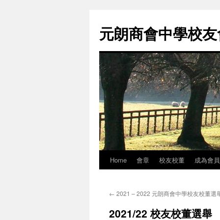
元朗商會中學校友會 
Home
會章
校友校董
成為會員
Skip
to
←
2021 – 2022 元朗商會中學校友校董選
content
2021/22 校友校董選舉