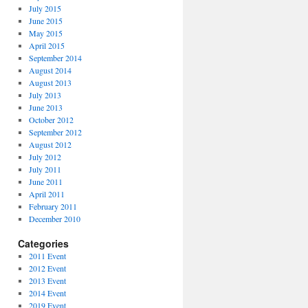
July 2015
June 2015
May 2015
April 2015
September 2014
August 2014
August 2013
July 2013
June 2013
October 2012
September 2012
August 2012
July 2012
July 2011
June 2011
April 2011
February 2011
December 2010
Categories
2011 Event
2012 Event
2013 Event
2014 Event
2019 Event