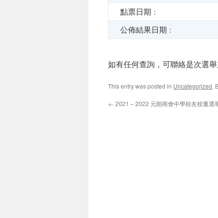
點票日期 :
公佈結果日期 :
如有任何查詢，可聯絡是次選舉主任 胡
This entry was posted in
Uncategorized
. 
←
2021 – 2022 元朗商會中學校友校董選