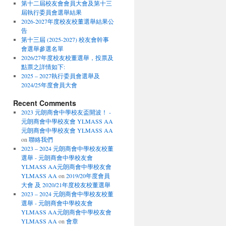
第十二屆校友會會員大會及第十三
屆執行委員會選舉結果
2026-2027年度校友校董選舉結果公
告
第十三屆 (2025-2027) 校友會幹事
會選舉參選名單
2026/27年度校友校董選舉，投票及
點票之詳情如下:
2025 – 2027執行委員會選舉及
2024/25年度會員大會
Recent Comments
2023 元朗商會中學校友盃開波！ -
元朗商會中學校友會 YLMASS AA
元朗商會中學校友會 YLMASS AA
on
聯絡我們
2023 – 2024 元朗商會中學校友校董
選舉 - 元朗商會中學校友會
YLMASS AA元朗商會中學校友會
YLMASS AA
on
2019/20年度會員
大會 及 2020/21年度校友校董選舉
2023 – 2024 元朗商會中學校友校董
選舉 - 元朗商會中學校友會
YLMASS AA元朗商會中學校友會
YLMASS AA
on
會章