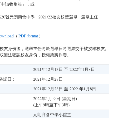
票申請收集箱」，或
路20號元朗商會中學 2021/22校友校董選舉 選舉主任
wnload
(
PDF format
)
校友身份後，選舉主任將於選舉日將選票交予被授權校友。
，或無法確認校友身份，授權票將作廢。
2021年12月13日 至 2022年1月8日
確認日 :
2021年12月28日
2021年12月28日 至 2022 年1月8日
2022年1月 9 日 (星期日)
(上午9時至下午3時)
元朗商會中學
小禮堂