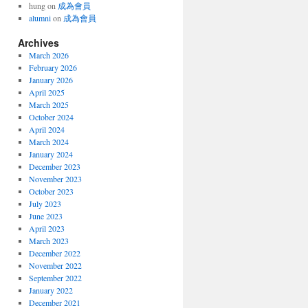
hung
on
成為會員
alumni
on
成為會員
Archives
March 2026
February 2026
January 2026
April 2025
March 2025
October 2024
April 2024
March 2024
January 2024
December 2023
November 2023
October 2023
July 2023
June 2023
April 2023
March 2023
December 2022
November 2022
September 2022
January 2022
December 2021