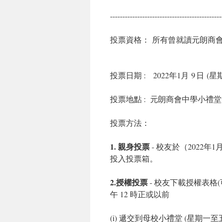
---------------------------------------------
投票資格： 所有曾就讀元朗商
投票日期 : 2022年1月 9 日 (
投票地點 : 元朗商會中學小禮
投票方法：
1. 親身投票
- 校友於（2022年1月
投入投票箱。
2.授權投票
- 校友下載授權表格(
午 12 時正或以前
(i) 遞交到母校小禮堂 (星期一至五9:00