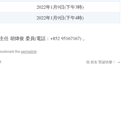
2022年1月9日(下午3時)
2022年1月9日(下午4時)
煒俊 委員(電話：+852 95167167) 。
Bookmark the
permalink
.
舉
祝 校友 聖誕快樂！
→