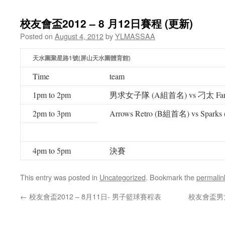
校友會盃2012 – 8 月12日賽程 (更新)
Posted on
August 4, 2012
by
YLMASSAA
天水圍聚星路1號(屏山天水圍體育館)
Time
team
1pm to 2pm
男求女子隊 (A組首名) vs 刁太 Fan
2pm to 3pm
Arrows Retro (B組首名) vs Spar
4pm to 5pm
決賽
This entry was posted in
Uncategorized
. Bookmark the
permalin
←
校友會盃2012 – 8月11日- 男子籃球賽程表
校友會盃男女