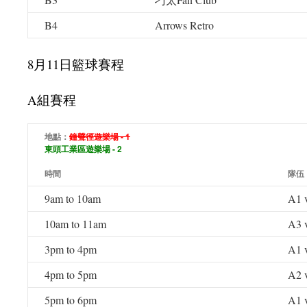
B4
Arrows Retro
8月11日籃球賽程
A組賽程
地點：
鐘聲徑遊樂場 - 1
東頭工業區遊樂場 - 2
時間
隊伍
9am to 10am
A1 
10am to 11am
A3 
3pm to 4pm
A1 
4pm to 5pm
A2 
5pm to 6pm
A1 