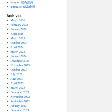
hung
on
成為會員
alumni
on
成為會員
Archives
March 2026
February 2026
January 2026
April 2025
March 2025
October 2024
April 2024
March 2024
January 2024
December 2023
November 2023
October 2023
July 2023
June 2023
April 2023
March 2023
December 2022
November 2022
September 2022
January 2022
December 2021