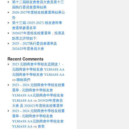
第十二屆校友會會員大會及第十三
屆執行委員會選舉結果
2026-2027年度校友校董選舉結果公
告
第十三屆 (2025-2027) 校友會幹事
會選舉參選名單
2026/27年度校友校董選舉，投票及
點票之詳情如下:
2025 – 2027執行委員會選舉及
2024/25年度會員大會
Recent Comments
2023 元朗商會中學校友盃開波！ -
元朗商會中學校友會 YLMASS AA
元朗商會中學校友會 YLMASS AA
on
聯絡我們
2023 – 2024 元朗商會中學校友校董
選舉 - 元朗商會中學校友會
YLMASS AA元朗商會中學校友會
YLMASS AA
on
2019/20年度會員
大會 及 2020/21年度校友校董選舉
2023 – 2024 元朗商會中學校友校董
選舉 - 元朗商會中學校友會
YLMASS AA元朗商會中學校友會
YLMASS AA
on
會章