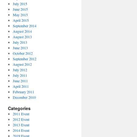
July 2015
June 2015
May 2015
April 2015
September 2014
August 2014
August 2013
July 2013
June 2013
October 2012
September 2012
August 2012
July 2012
July 2011
June 2011
April 2011
February 2011
December 2010
Categories
2011 Event
2012 Event
2013 Event
2014 Event
2019 Event