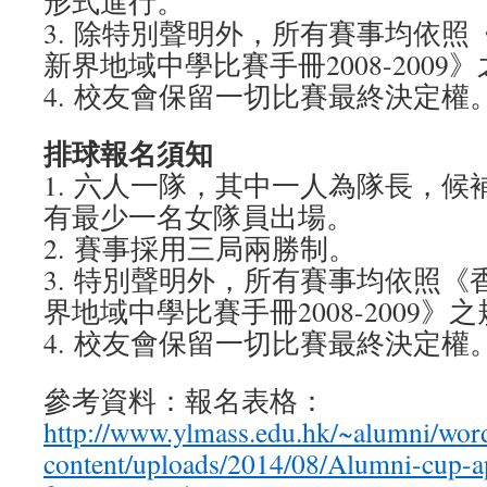
形式進行。
3. 除特別聲明外，所有賽事均依
新界地域中學比賽手冊2008-2009
4. 校友會保留一切比賽最終決定權
排球報名須知
1. 六人一隊，其中一人為隊長，候
有最少一名女隊員出場。
2. 賽事採用三局兩勝制。
3. 特別聲明外，所有賽事均依照
界地域中學比賽手冊2008-2009》
4. 校友會保留一切比賽最終決定權
參考資料：報名表格：
http://www.ylmass.edu.hk/~alumni/wor
content/uploads/2014/08/Alumni-cup-ap