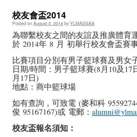
校友會盃2014
Posted on
August 3, 2014
by
YLMASSAA
為聯繫校友之間的友誼及推廣體育
於 2014年 8 月 初舉行校友會盃賽
比賽項目分別有男子籃球賽及男女
日期/時間：男子籃球賽(8月10及17日
月17日)
地點：商中籃球場
如有查詢，可致電 (麥和科 9559274
俊 95167167)或 電郵：
alumni@ylmas
校友盃報名須知：