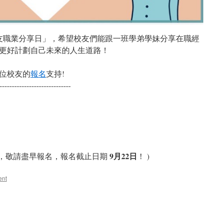
校友職業分享日」，希望校友們能跟一班學弟學妹分享在職經
更好計劃自己未來的人生道路！
位校友的
報名
支持!
-----------------------------
）
9月22日
排，敬請盡早報名，報名截止日期
！ )
ent