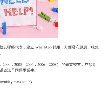
友聯絡代表，建立 WhatsApp 群組，方便發布訊息、收集
。
，2000，2003，2005，2006，2008） 的畢業校友，亦願意
遞資訊予同屆畢業生。
ylmass.edu.hk，