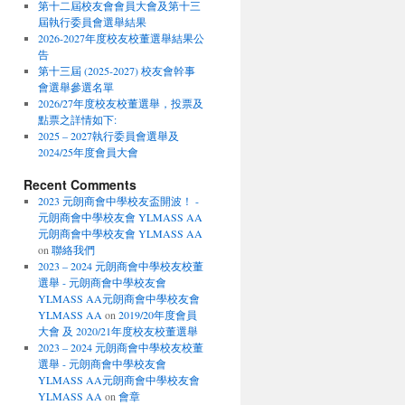
第十二屆校友會會員大會及第十三
屆執行委員會選舉結果
2026-2027年度校友校董選舉結果公
告
第十三屆 (2025-2027) 校友會幹事
會選舉參選名單
2026/27年度校友校董選舉，投票及
點票之詳情如下:
2025 – 2027執行委員會選舉及
2024/25年度會員大會
Recent Comments
2023 元朗商會中學校友盃開波！ -
元朗商會中學校友會 YLMASS AA
元朗商會中學校友會 YLMASS AA
on
聯絡我們
2023 – 2024 元朗商會中學校友校董
選舉 - 元朗商會中學校友會
YLMASS AA元朗商會中學校友會
YLMASS AA
on
2019/20年度會員
大會 及 2020/21年度校友校董選舉
2023 – 2024 元朗商會中學校友校董
選舉 - 元朗商會中學校友會
YLMASS AA元朗商會中學校友會
YLMASS AA
on
會章