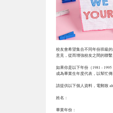
校友會希望集合不同年份班級的校
意見，從而增強校友之間的聯繫
如果你是以下年份（1981 - 1995
成為畢業生年度代表，以幫忙傳
請提供以下個人資料，電郵致 alumni@
姓名：
畢業年份：