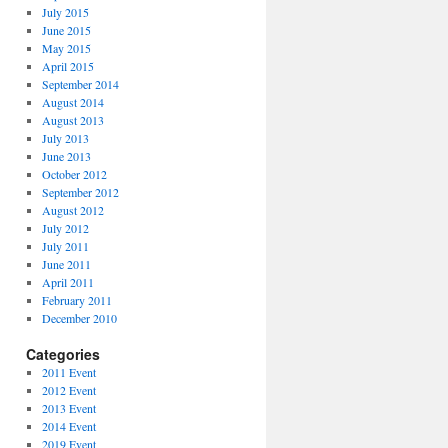
July 2015
June 2015
May 2015
April 2015
September 2014
August 2014
August 2013
July 2013
June 2013
October 2012
September 2012
August 2012
July 2012
July 2011
June 2011
April 2011
February 2011
December 2010
Categories
2011 Event
2012 Event
2013 Event
2014 Event
2019 Event