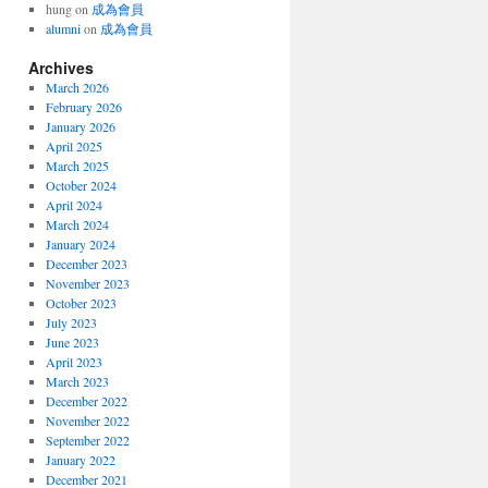
hung
on
成為會員
alumni
on
成為會員
Archives
March 2026
February 2026
January 2026
April 2025
March 2025
October 2024
April 2024
March 2024
January 2024
December 2023
November 2023
October 2023
July 2023
June 2023
April 2023
March 2023
December 2022
November 2022
September 2022
January 2022
December 2021